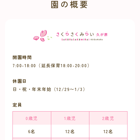
園の概要
開園時間
7:00-18:00（延長保育18:00-20:00）
休園日
日・祝・年末年始（12/29〜1/3）
定員
0歳児
1歳児
2歳児
6名
12
名
12
名