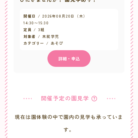
開催日
2026年08月20日（木）
14:30
〜
15:30
定員
3組
対象者
未就学児
カテゴリー
あそび
詳細・申込
開催予定の園見学
現在は園体験の中で園内の見学も承っていま
す。