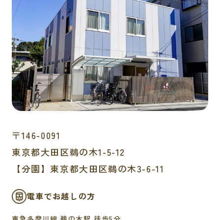
〒
146-0091
東京都
大田区鵜の木1-5-12
【分園】東京都大田区鵜の木3-6-11
電車でお越しの方
東急多摩川線 鵜の木駅 徒歩5分