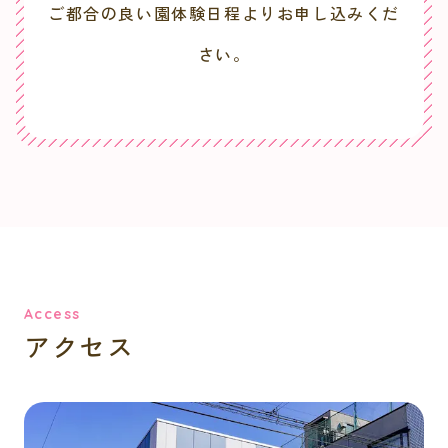
ご都合の良い園体験日程よりお申し込みくだ
さい。
Access
アクセス