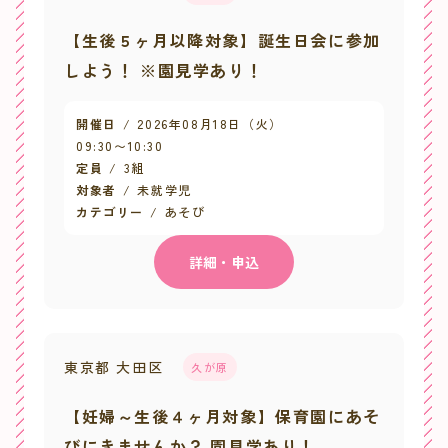
【生後５ヶ月以降対象】誕生日会に参加
しよう！ ※園見学あり！
開催日
2026年08月18日（火）
09:30
〜
10:30
定員
3組
対象者
未就学児
カテゴリー
あそび
詳細・申込
東京都 大田区
久が原
【妊婦～生後４ヶ月対象】保育園にあそ
びにきませんか？ 園見学あり！