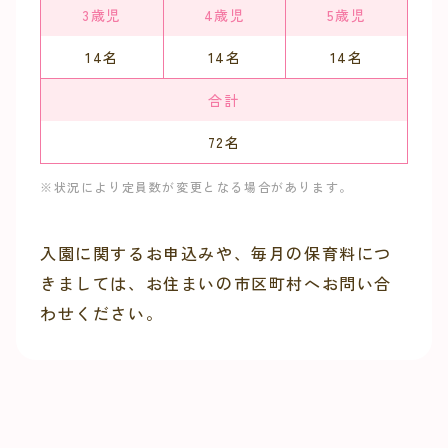
3歳児
4歳児
5歳児
14
名
14
名
14
名
合計
72
名
※状況により定員数が変更となる場合があります。
入園に関するお申込みや、毎月の保育料につ
きましては、お住まいの市区町村へお問い合
わせください。