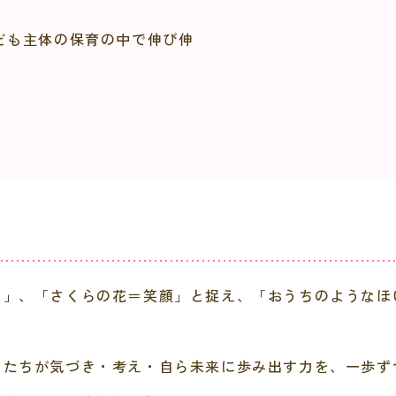
ども主体の保育の中で伸び伸
り」、「さくらの花＝笑顔」と捉え、「おうちのようなほ
もたちが気づき・考え・自ら未来に歩み出す力を、一歩ず