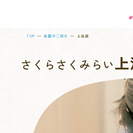
TOP
各園のご紹介
上池袋
上
さくらさくみらい