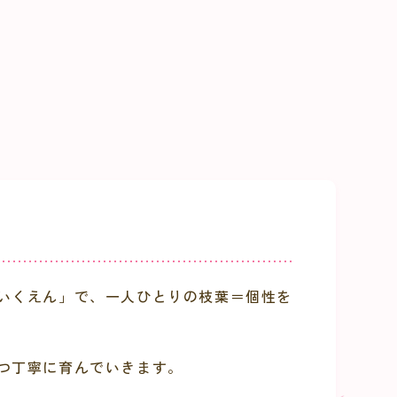
いくえん」で、一人ひとりの枝葉＝個性を
つ丁寧に育んでいきます。