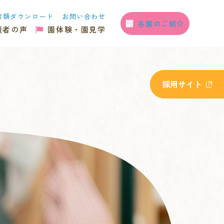
書類ダウンロード
お問い合わせ
各園のご紹介
護者の声
園体験・園見学
採用サイト