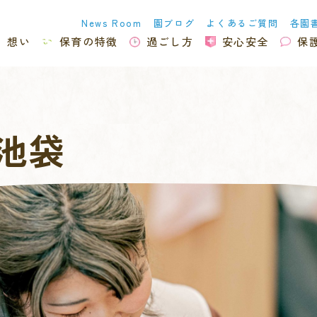
News Room
園ブログ
よくあるご質問
各園
想い
保育の特徴
過ごし方
安心安全
保
池袋