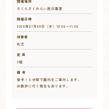
開催場所
さくらさくみらい西日暮里
開催日時
2026年07月09日（木）
10:00
〜
11:00
対象者
乳児
定 員
3組
備 考
後半１５分間で園内をご案内します。
お散歩に行く場合もあります。