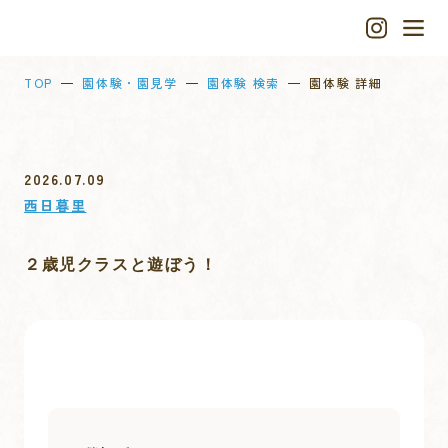
TOP
園体験・園見学
園体験 検索
園体験 詳細
2026.07.09
西日暮里
２歳児クラスと遊ぼう！