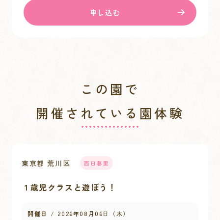
申し込む
この園で
開催されている園体験
東京都 荒川区
西日暮里
１歳児クラスと遊ぼう！
開催日
2026年08月06日（木）