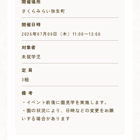
開催場所
さくらみらい弥生町
開催日時
2026年07月09日（木）
11:00
〜
12:00
対象者
未就学児
定 員
3組
備 考
・イベント前後に園見学を実施します。
・園の状況により、日時などの変更をお願
いする場合があります