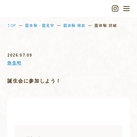
TOP
園体験・園見学
園体験 検索
園体験 詳細
2026.07.09
弥生町
誕生会に参加しよう！