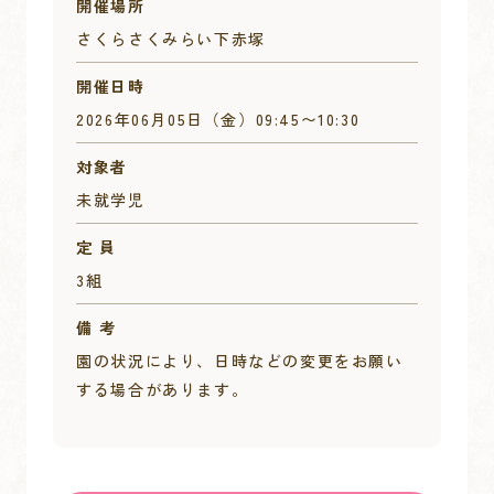
開催場所
さくらさくみらい下赤塚
開催日時
2026年06月05日（金）
09:45
〜
10:30
対象者
未就学児
定 員
3組
備 考
園の状況により、日時などの変更をお願い
する場合があります。