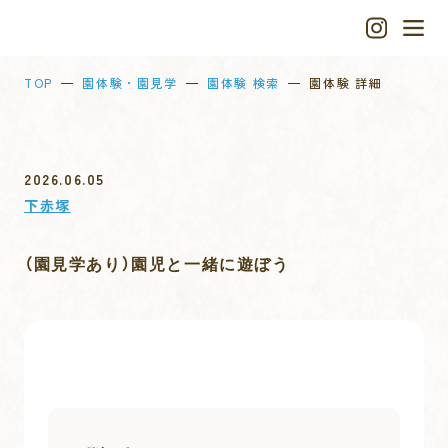
TOP
園体験・園見学
園体験 検索
園体験 詳細
2026.06.05
下赤塚
（園見学あり）園児と一緒に遊ぼう