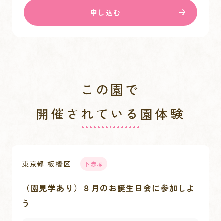
申し込む
この園で
開催されている園体験
東京都 板橋区
下赤塚
（園見学あり）８月のお誕生日会に参加しよ
う