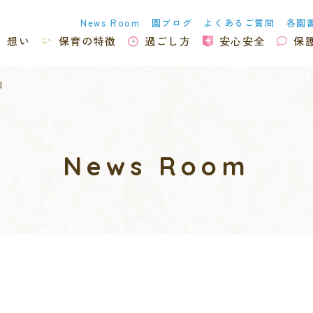
News Room
園ブログ
よくあるご質問
各園
想い
保育の特徴
過ごし方
安心安全
保
細
News Room