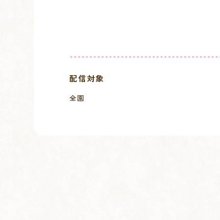
配信対象
全園