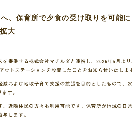
減へ、保育所で夕食の受け取りを可能に
に拡大
を提供する株式会社マチルダと連携し、2026年5月よ
クアウトステーションを設置したことをお知らせいたしま
減および地域子育て支援の拡張を目的としたもので、20
ります。
ず、近隣住民の方々も利用可能です。保育所が地域の日
寄与します。