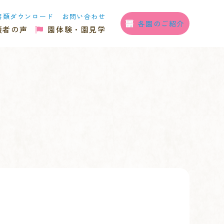
書類ダウンロード
お問い合わせ
各園のご紹介
護者の声
園体験・園見学