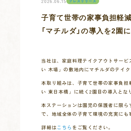
2026.06.15
プレスリリース
子育て世帯の家事負担軽
「マチルダ」の導入を2園
当社は、家庭料理テイクアウトサービス
い 木場」の敷地内にマチルダのテイ
本取り組みは、子育て世帯の家事負担軽
い 東日本橋」に続く2園目の導入とな
本ステーションは園児の保護者に限ら
で、地域全体の子育て環境の充実にも
詳細は
こちら
をご覧ください。