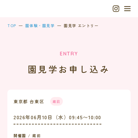
TOP
園体験・園見学
園見学 エントリー
ENTRY
園見学お申し込み
東京都 台東区
蔵前
2026年06月10日（水）09:45〜10:00
開催園
蔵前