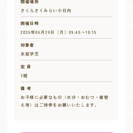
開催場所
さくらさくみらい小日向
開催日時
2026年06月29日（月）
09:45
〜
10:15
対象者
未就学児
定 員
3組
備 考
お子様に必要なもの（水分・おむつ・着替
え等）はご持参をお願いいたします。