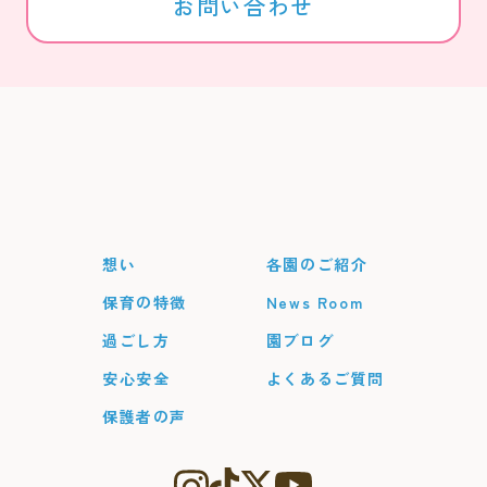
お問い合わせ
想い
各園のご紹介
保育の特徴
News Room
過ごし方
園ブログ
安心安全
よくあるご質問
保護者の声