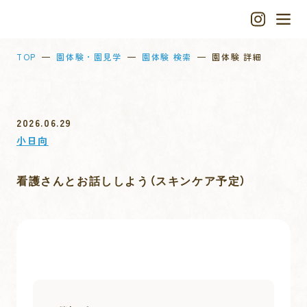
TOP
園体験・園見学
園体験 検索
園体験 詳細
2026.06.29
小日向
看護さんとお話ししよう（スキンケア予定）