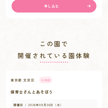
申し込む
この園で
開催されている園体験
東京都 文京区
小日向
保育士さんとあそぼう
開催日
2026年08月26日（水）