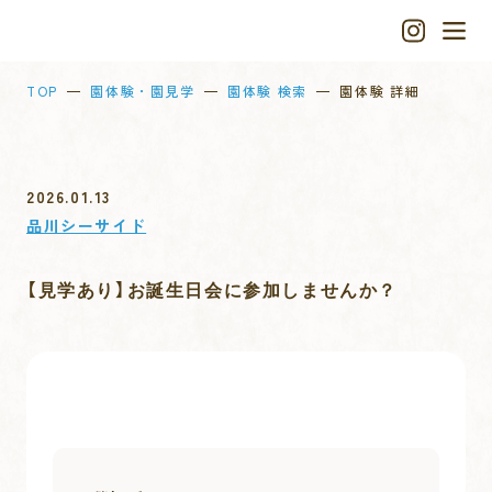
TOP
園体験・園見学
園体験 検索
園体験 詳細
2026.01.13
品川シーサイド
【見学あり】お誕生日会に参加しませんか？