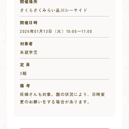
開催場所
さくらさくみらい品川シーサイド
開催日時
2026年01月13日（火）
10:00
〜
11:00
対象者
未就学児
定 員
3組
備 考
妊婦さんも対象。園の状況により、日時変
更のお願いをする場合があります。