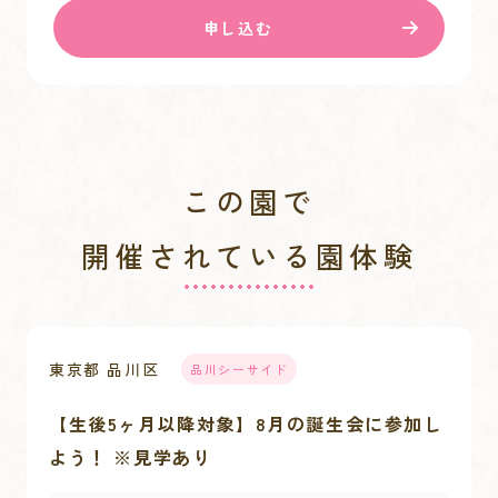
申し込む
この園で
開催されている園体験
東京都 品川区
品川シーサイド
【生後5ヶ月以降対象】8月の誕生会に参加し
よう！ ※見学あり