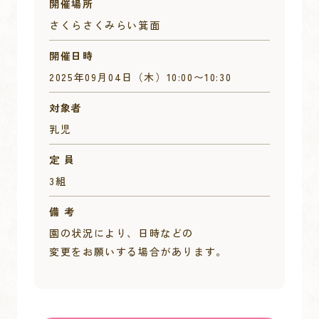
開催場所
さくらさくみらい箕面
開催日時
2025年09月04日（木）
10:00
〜
10:30
対象者
乳児
定 員
3組
備 考
園の状況により、日時などの
変更をお願いする場合があります。