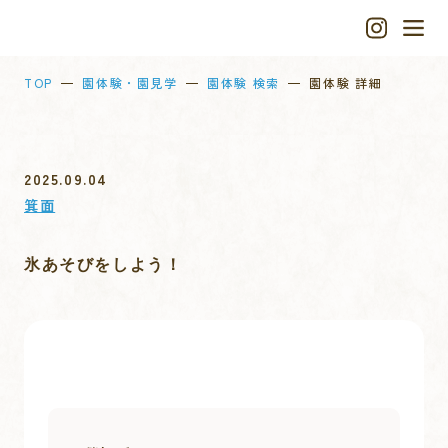
TOP
園体験・園見学
園体験 検索
園体験 詳細
2025.09.04
箕面
氷あそびをしよう！