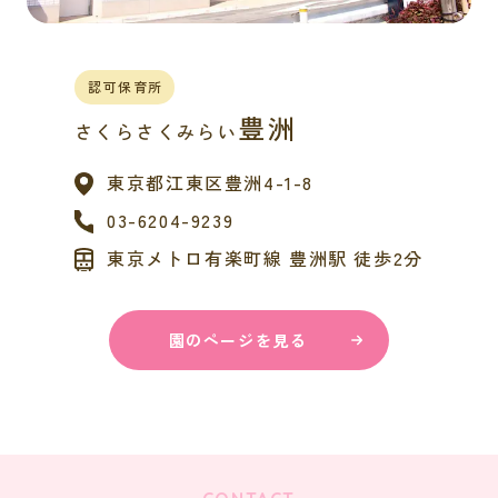
認可保育所
豊洲
さくらさくみらい
東京都
江東区豊洲4-1-8
03-6204-9239
東京メトロ有楽町線 豊洲駅 徒歩2分
園のページを見る