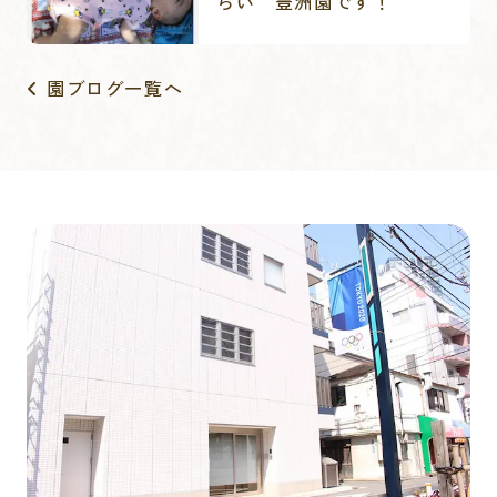
らい 豊洲園です！
園ブログ一覧へ