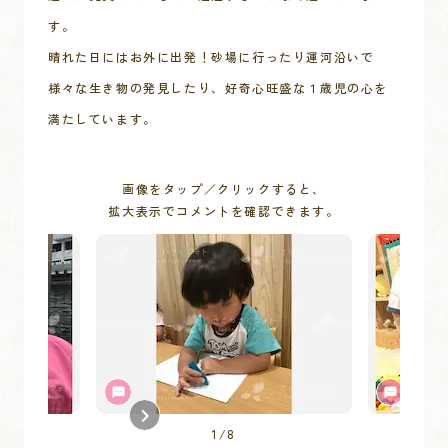
す。

晴れた日にはお外に出発！砂場に行ったり運河沿いで
様々な生き物の発見したり、好奇心旺盛な１歳児の心を
満たしています。
画像をタップ／クリックすると、
拡大表示でコメントを確認できます。
1
/
8