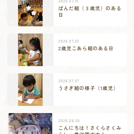
2026.07.31
ぱんだ組（３歳児）のある
日
2026.07.23
2歳児こあら組のある日
2026.07.07
うさぎ組の様子（1歳児）
2026.06.30
こんにちは！さくらさくみ