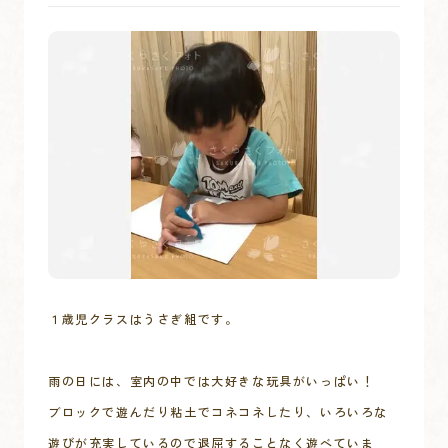
１歳児クラスはうさぎ組です。

雨の日には、室内の中では大好きな玩具がいっぱい！

ブロックで遊んだり粘土でコネコネしたり、いろいろな
遊びが充実しているので退屈することなく遊べていま