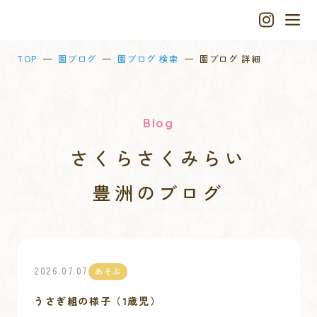
TOP
園ブログ
園ブログ 検索
園ブログ 詳細
Blog
さくらさくみらい
豊洲
のブログ
2026.07.07
あそぶ
うさぎ組の様子（1歳児）