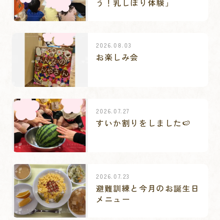
う！乳しぼり体験」
2026.08.03
お楽しみ会
2026.07.27
すいか割りをしました🍉
2026.07.23
避難訓練と今月のお誕生日
メニュー