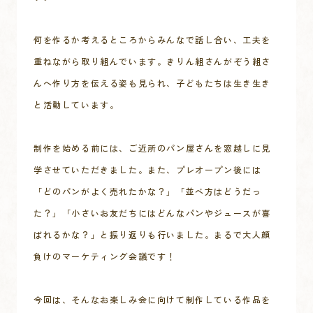
何を作るか考えるところからみんなで話し合い、工夫を
重ねながら取り組んでいます。きりん組さんがぞう組さ
んへ作り方を伝える姿も見られ、子どもたちは生き生き
と活動しています。

制作を始める前には、ご近所のパン屋さんを窓越しに見
学させていただきました。また、プレオープン後には
「どのパンがよく売れたかな？」「並べ方はどうだっ
た？」「小さいお友だちにはどんなパンやジュースが喜
ばれるかな？」と振り返りも行いました。まるで大人顔
負けのマーケティング会議です！

今回は、そんなお楽しみ会に向けて制作している作品を