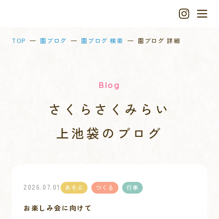
TOP
園ブログ
園ブログ 検索
園ブログ 詳細
Blog
さくらさくみらい
上池袋
のブログ
2026.07.01
あそぶ
つくる
行事
お楽しみ会に向けて