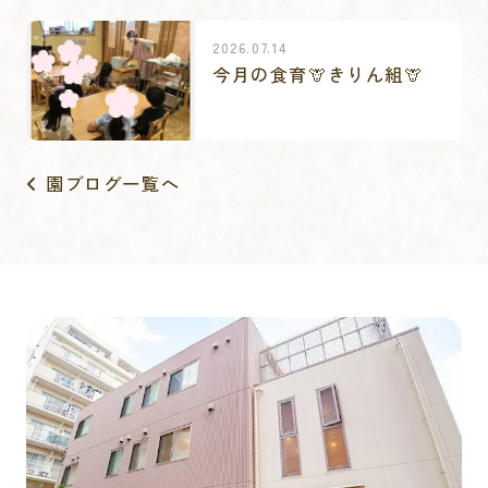
2026.07.14
今月の食育🦒きりん組🦒
園ブログ一覧へ