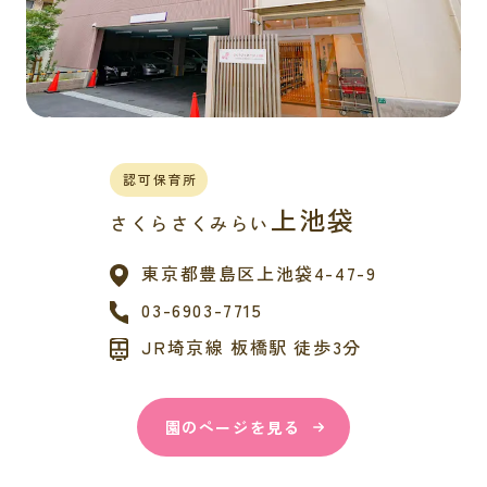
認可保育所
上池袋
さくらさくみらい
東京都
豊島区上池袋4-47-9
03-6903-7715
JR埼京線 板橋駅 徒歩3分
園のページを見る